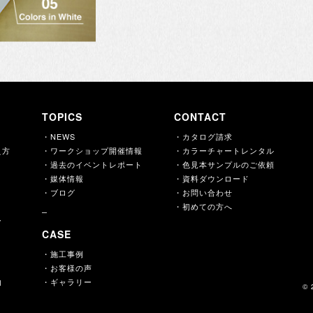
TOPICS
CONTACT
・NEWS
・カタログ請求
え方
・ワークショップ開催情報
・カラーチャートレンタル
・過去のイベントレポート
・色見本サンプルのご依頼
・媒体情報
・資料ダウンロード
・ブログ
・お問い合わせ
・初めての方へ
ー
CASE
・施工事例
・お客様の声
内
・ギャラリー
© 