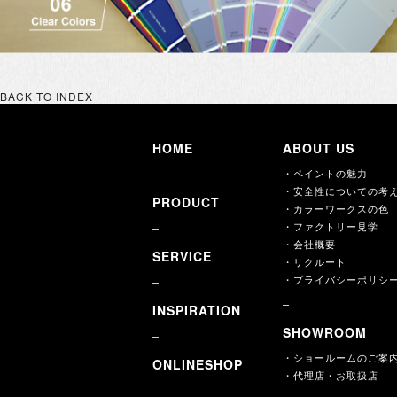
BACK TO INDEX
HOME
ABOUT US
・ペイントの魅力
・安全性についての考
PRODUCT
・カラーワークスの色
・ファクトリー見学
・会社概要
SERVICE
・リクルート
・プライバシーポリシ
INSPIRATION
SHOWROOM
・ショールームのご案
ONLINESHOP
・代理店・お取扱店