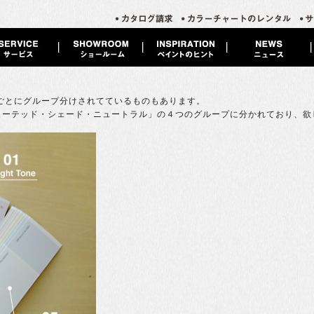
ごとにグループ分けされてているものもあります。
ミューテッド・シェード・ニュートラル」の４つのグループに分かれており、