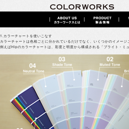
1.カラーチャートを使いこなす
カラーチャートは色相ごとに分かれているだけでなく、いくつかのイメージ
例えばHipのカラーチャートは、彩度と明度から構成される「ブライト・