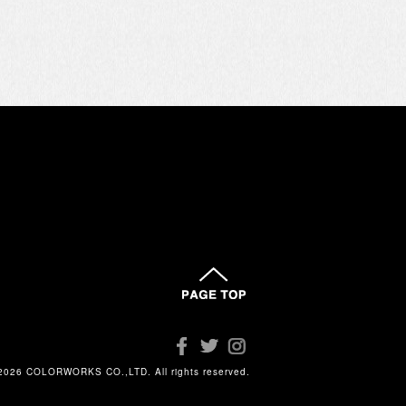
2026 COLORWORKS CO.,LTD. All rights reserved.