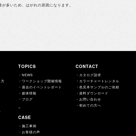
量が多いため、はがれの原因になります。
TOPICS
CONTACT
・NEWS
・カタログ請求
え方
・ワークショップ開催情報
・カラーチャートレンタル
・過去のイベントレポート
・色見本サンプルのご依頼
・媒体情報
・資料ダウンロード
・ブログ
・お問い合わせ
・初めての方へ
ー
CASE
・施工事例
・お客様の声