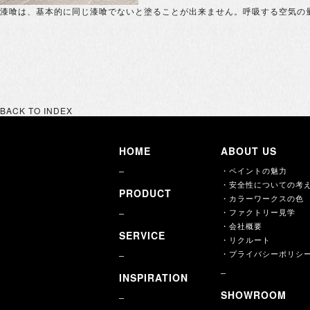
漆喰は、基本的に同じ漆喰でないと塗ることが出来ません。呼吸する空気の
BACK TO INDEX
HOME
ABOUT US
・ペイントの魅力
・安全性についての考
PRODUCT
・カラーワークスの色
・ファクトリー見学
・会社概要
SERVICE
・リクルート
・プライバシーポリシ
INSPIRATION
SHOWROOM