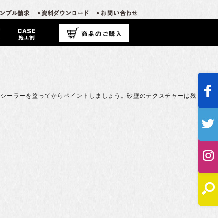
ンシーラーを塗ってからペイントしましょう。砂壁のテクスチャーは残ります