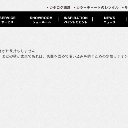
はがれ長持ちしません。
、まだ砂壁が丈夫であれば、表面を固めて吸い込みを防ぐための水性カチオ