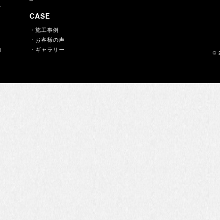
ー
CASE
・施工事例
・お客様の声
内
・ギャラリー
© 