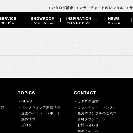
）
TOPICS
CONTACT
・NEWS
・カタログ請求
え方
・ワークショップ開催情報
・カラーチャートレンタル
・過去のイベントレポート
・色見本サンプルのご依頼
・媒体情報
・資料ダウンロード
・ブログ
・お問い合わせ
・初めての方へ