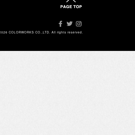
2026 COLORWORKS CO.,LTD. All rights reserved.