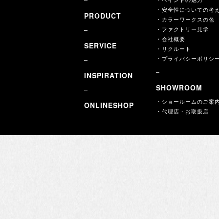
・安全性についての考
PRODUCT
・カラーワークスの色
・ファクトリー見学
・会社概要
SERVICE
・リクルート
・プライバシーポリシ
INSPIRATION
SHOWROOM
・ショールームのご案
ONLINESHOP
・代理店・お取扱店