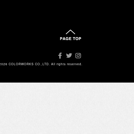
2026 COLORWORKS CO.,LTD. All rights reserved.