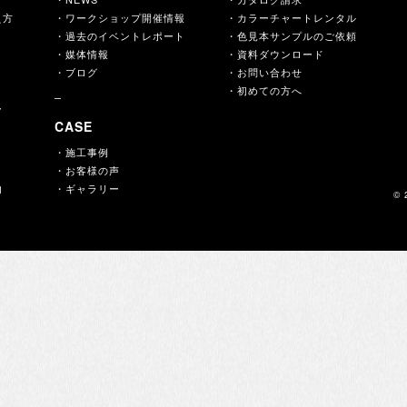
え方
・ワークショップ開催情報
・カラーチャートレンタル
・過去のイベントレポート
・色見本サンプルのご依頼
・媒体情報
・資料ダウンロード
・ブログ
・お問い合わせ
・初めての方へ
ー
CASE
・施工事例
・お客様の声
内
・ギャラリー
© 