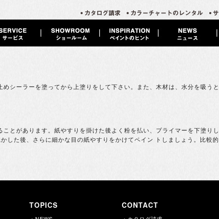
止めシーラーを塗ってから上塗りをして下さい。また、木材は、水分を吸うと
ことがあります。紙やすりを掛けた後よく粉を払い、プライマーを下塗りして
乾かした後、さらに細かな目の紙やすりをかけてペイン トしましょう。比較
TOPICS
CONTACT
・NEWS
・カタログ請求