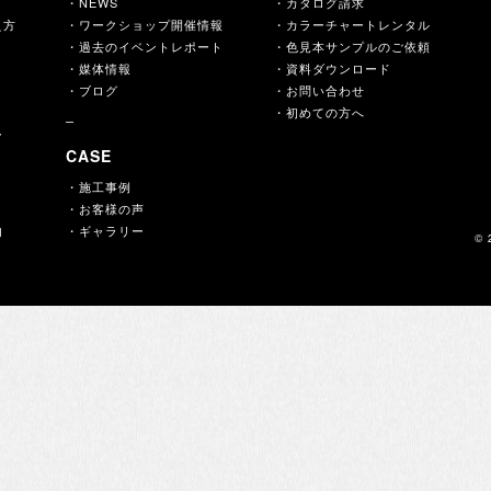
・NEWS
・カタログ請求
え方
・ワークショップ開催情報
・カラーチャートレンタル
・過去のイベントレポート
・色見本サンプルのご依頼
・媒体情報
・資料ダウンロード
・ブログ
・お問い合わせ
・初めての方へ
ー
CASE
・施工事例
・お客様の声
内
・ギャラリー
© 