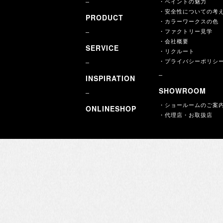
・ペイントの魅力
・安全性についての考
PRODUCT
・カラーワークスの色
・ファクトリー見学
・会社概要
SERVICE
・リクルート
・プライバシーポリシ
INSPIRATION
SHOWROOM
・ショールームのご案
ONLINESHOP
・代理店・お取扱店