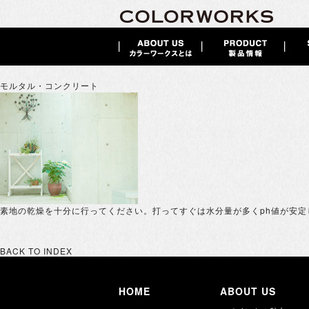
モルタル・コンクリート
素地の乾燥を十分に行ってください。打ってすぐは水分量が多くph値が安定
BACK TO INDEX
HOME
ABOUT US