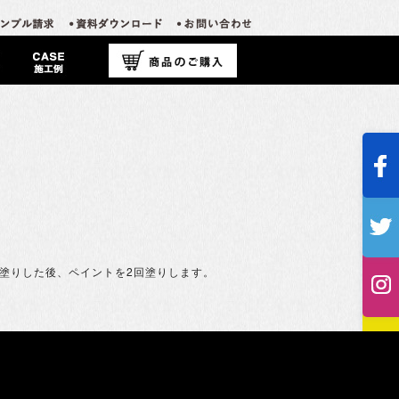
塗りした後、ペイントを2回塗りします。