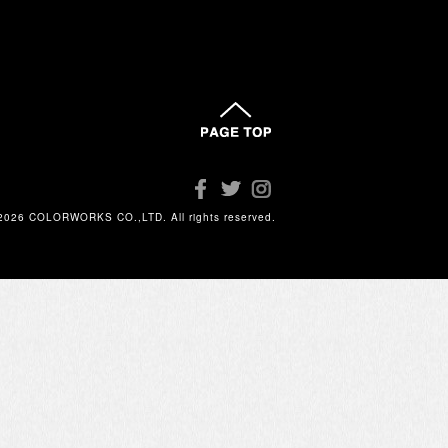
2026 COLORWORKS CO.,LTD. All rights reserved.