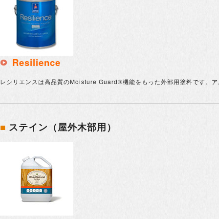
Resilience
レシリエンスは高品質のMoisture Guard®機能をもった外部用塗料
■
ステイン（屋外木部用）