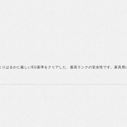
の基準よりはるかに厳しいEU基準をクリアした、最高ランクの安全性です。家具