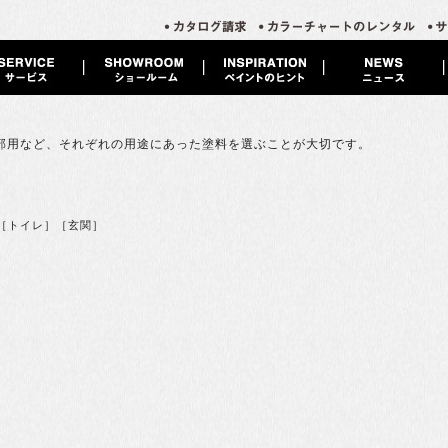
部用など、それぞれの用途にあった塗料を選ぶことが大切です。
［トイレ］［玄関］