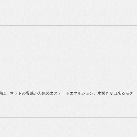
内壁用は、マットの質感が人気のエステートエマルション、水拭きが出来るモダ