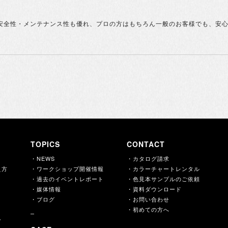
安全性・メンテナンス性も優れ、プロの方はもちろん一般のお客様でも、安心
TOPICS
CONTACT
・NEWS
・カタログ請求
え方
・ワークショップ開催情報
・カラーチャートレンタル
・過去のイベントレポート
・色見本サンプルのご依頼
・媒体情報
・資料ダウンロード
・ブログ
・お問い合わせ
・初めての方へ
ー