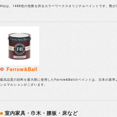
Hipは、1488色の色数を誇るカラーワークスオリジナルペイントです。艶
Farrow&Ball
最高品質の顔料を最大限に使用したFarrow&Ballのペイントは、日本
ンエマルションがございます。
■
室内家具・巾木・腰板・床など