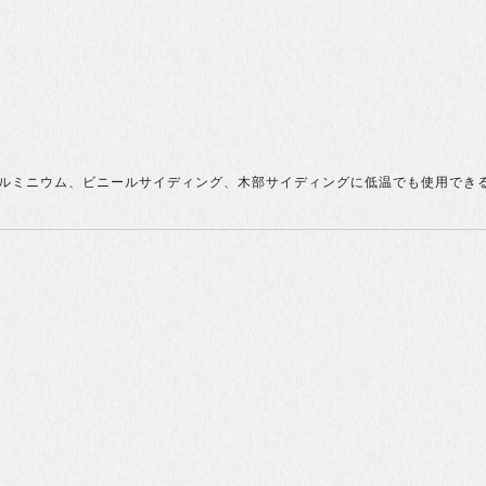
です。アルミニウム、ビニールサイディング、木部サイディングに低温でも使用で