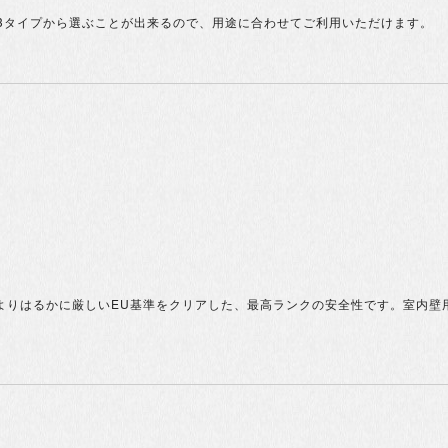
が3タイプから選ぶことが出来るので、用途に合わせてご利用いただけます。
の基準よりはるかに厳しいEU基準をクリアした、最高ランクの安全性です。室