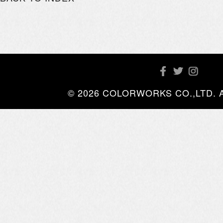
© 2026 COLORWORKS CO.,LTD. All