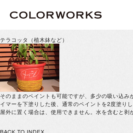
テラコッタ（植木鉢など）
そのままのペイントも可能ですが、多少の吸い込み
イマーを下塗りした後、通常のペイントを2度塗り
屋外に置く場合は、使用できません。水を含むと剥
BACK TO INDEX