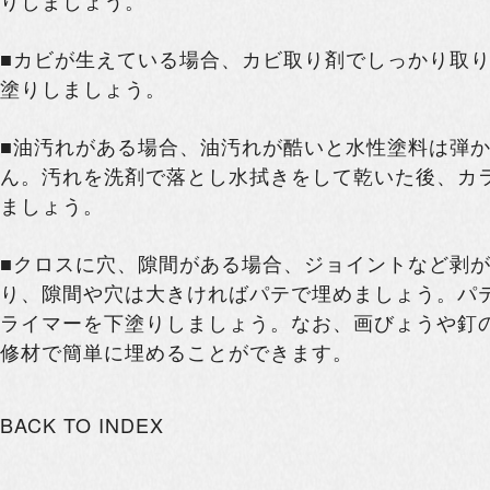
りしましょう。
■カビが生えている場合、カビ取り剤でしっかり取
塗りしましょう。
■油汚れがある場合、油汚れが酷いと水性塗料は弾
ん。汚れを洗剤で落とし水拭きをして乾いた後、カ
ましょう。
■クロスに穴、隙間がある場合、ジョイントなど剥
り、隙間や穴は大きければパテで埋めましょう。パ
ライマーを下塗りしましょう。なお、画びょうや釘
修材で簡単に埋めることができます。
BACK TO INDEX