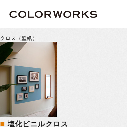
クロス（壁紙）
■
塩化ビニルクロス