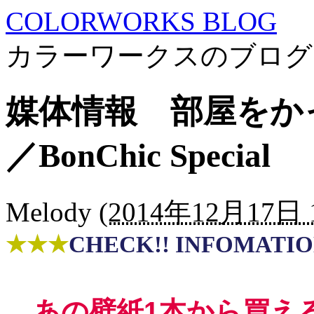
COLORWORKS BLOG
カラーワークスのブログ
媒体情報 部屋をか
／BonChic Special
Melody
(
2014年12月17日 1
★★★
CHECK!! INFOMATI
あの
壁紙1本から買え