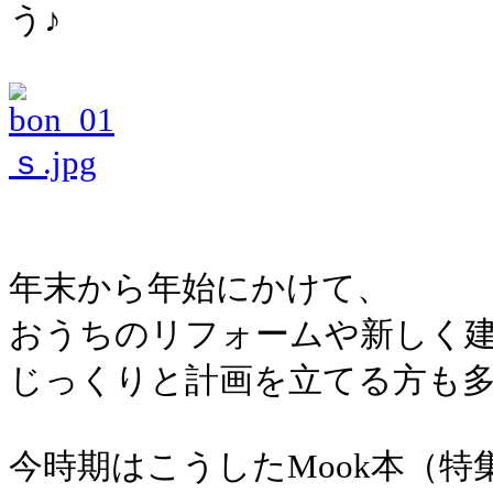
う♪
年末から年始にかけて、
おうちのリフォームや新しく
じっくりと計画を立てる方も
今時期はこうしたMook本（