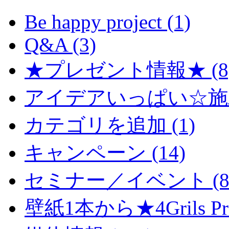
Be happy project (1)
Q&A (3)
★プレゼント情報★ (8
アイデアいっぱい☆施工
カテゴリを追加 (1)
キャンペーン (14)
セミナー／イベント (8
壁紙1本から★4Grils Proj