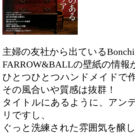
主婦の友社から出ているBonchic
FARROW&BALLの壁紙の情
ひとつひとつハンドメイドで作っ
その風合いや質感は抜群！
タイトルにあるように、アン
リですし、
ぐっと洗練された雰囲気を醸