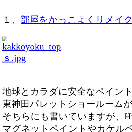
１、
部屋をかっこよくリメイ
地球とカラダに安全なペイン
東神田パレットショールーム
そちらにも書いていますが、Hi
マグネットペイントやカケル