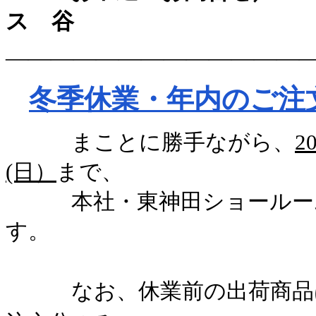
ス 谷
―――――――――――――
冬季休業・年内のご注
まことに勝手ながら、
2
(日）
まで、
本社・東神田ショールー
す。
なお、休業前の出荷商品