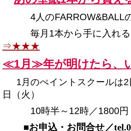
4人のFARROW&BALL
毎月1本から手に入れる
⇒★★★
≪1
月≫
年が明けたら、
1月のぺイントスクールは2
日（火）
10時半～12時／1800円
■お申込・お問合せ／tel.03-