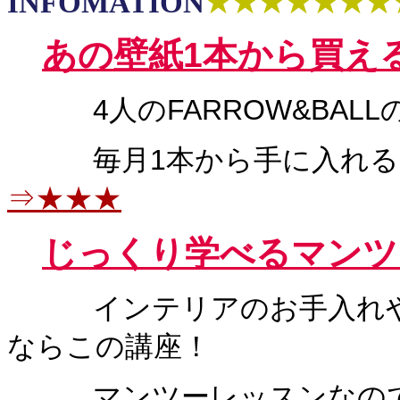
INFOMATION
★★★★★★★
あの
壁紙1本から買え
4人のFARROW&BALL
毎月1本から手に入れる
⇒★★★
じっくり学べるマンツ
インテリアのお手入れや模
ならこの講座！
マンツーレッスンなので自