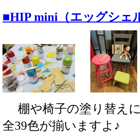
■HIP mini（エッグシ
棚や椅子の塗り替えにぴっ
全39色が揃いますよ♪