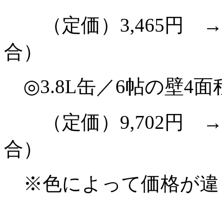
（定価）3,465円 
合）
◎3.8L缶／6帖の壁4面
（定価）9,702円 
合）
※色によって価格が違