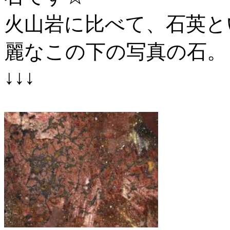
火山岩に比べて、石英と
麗なこの下の写真の石。
↓↓↓