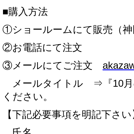
■購入方法
①ショールームにて販売（神
②お電話にて注文
③メールにてご注文
akazaw
メールタイトル ⇒『
10
月
ください。
【下記必要事項を明記下さい
氏名