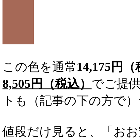
この色を通常
14,175円
8,505円（税込）
でご提
トも（記事の下の方で）
値段だけ見ると、「おお