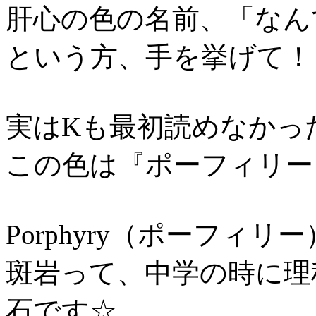
肝心の色の名前、「なん
という方、手を挙げて！
実はKも最初読めなかっ
この色は『ポーフィリー
Porphyry（ポーフィ
斑岩って、中学の時に理
石です☆