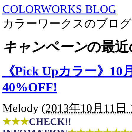
COLORWORKS BLOG
カラーワークスのブログ
キャンペーン
の最近
《Pick Upカラー》10
40%OFF!
Melody
(
2013年10月11日 1
★★★
CHECK!!