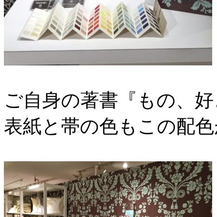
ご自身の著書『もの、好
表紙と帯の色もこの配色