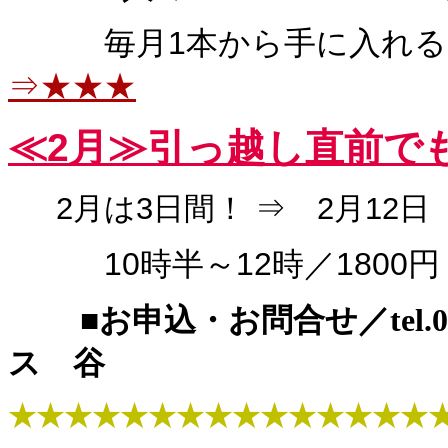
毎月1本から手に入れる
⇒★★★
≪2
月≫
引っ越し直前で
2月は3日間！ ⇒ 2月12日
10時半～12時／1800円
■お申込・お問合せ／tel.03-
ス 谷
★★★★★★★★★★★★★★★