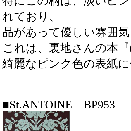
特にこの柄は、淡いピン
れており、
品があって優しい雰囲気
これは、裏地さんの本『
綺麗なピンク色の表紙に
■St.ANTOINE BP953