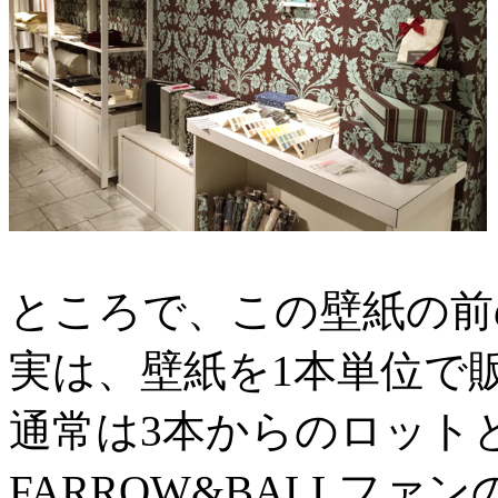
ところで、この壁紙の前
実は、壁紙を1本単位で
通常は3本からのロット
FARROW&BALLファ