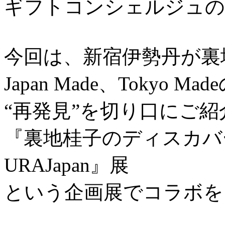
ギフトコンシェルジュの
今回は、新宿伊勢丹が裏
Japan Made、Tokyo 
“再発見”を切り口にご
『裏地桂子のディスカバー
URAJapan』展
という企画展でコラボを