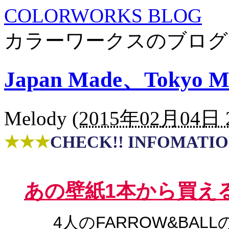
COLORWORKS BLOG
カラーワークスのブログ
Japan Made、Tokyo 
Melody
(
2015年02月04日 2
★★★
CHECK!! INFOMATI
あの
壁紙1本から買え
4人のFARROW&BALL