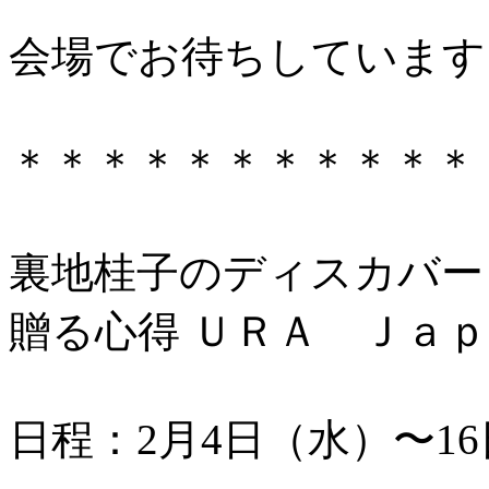
会場でお待ちしています
＊＊＊＊＊＊＊＊＊＊＊
裏地桂子のディスカバー
贈る心得 ＵＲＡ Ｊａ
日程：2月4日（水）〜1