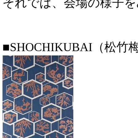
それでは、会場の様子を
■SHOCHIKUBAI（松竹梅