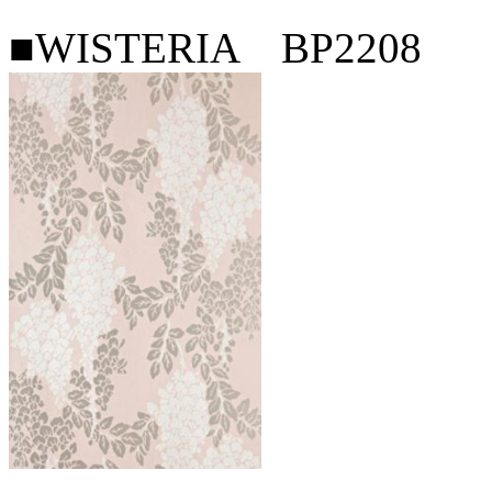
■WISTERIA BP2208