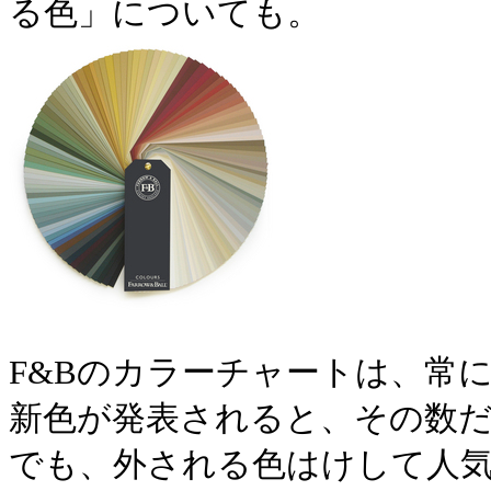
る色」についても。
F&Bのカラーチャートは、常に
新色が発表されると、その数
でも、外される色はけして人