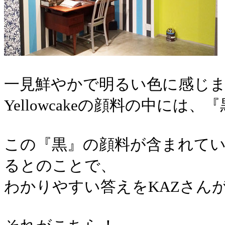
一見鮮やかで明るい色に感じ
Yellowcakeの顔料の中には、
『
この『黒』の顔料が含まれて
るとのことで、
わかりやすい答えをKAZさん