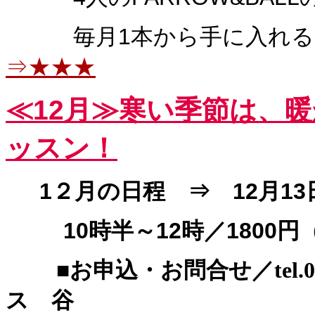
毎月1本から手に入れる
⇒★★★
≪12
月≫寒い季節は、暖
ッスン！
1２月の日程 ⇒ 12月13
10時半～12時／1800円
■お申込・お問合せ／tel.03-
ス 谷