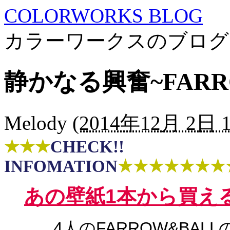
COLORWORKS BLOG
カラーワークスのブログ
静かなる興奮~FARR
Melody
(
2014年12月 2日 1
★★★
CHECK!!
INFOMATION
★★★★★★★
あの
壁紙1本から買え
4人のFARROW&BALL