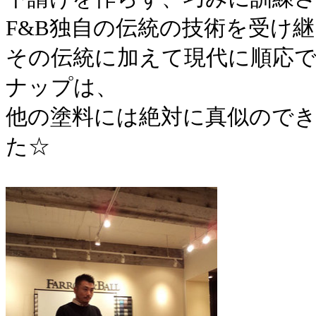
F&B独自の
伝統の技術を
受け継
その伝統に加えて現代に順応
ナップは、
他の塗料には絶対に真似のでき
た☆