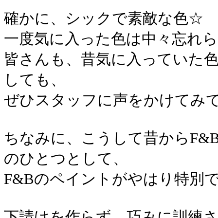
確かに、シックで素敵な色☆
一度気に入った色は中々忘れ
皆さんも、昔気に入っていた
しても、
ぜひスタッフに声をかけてみ
ちなみに、こうして昔からF&
のひとつとして、
F&Bのペイントがやはり特別
下請けを作らず、巧みに訓練