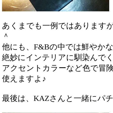
あくまでも一例ではあります
＾
他にも、F&Bの中では鮮やか
絶妙にインテリアに馴染んで
アクセントカラーなど色で冒険
使えますよ♪
最後は、KAZさんと一緒にパ