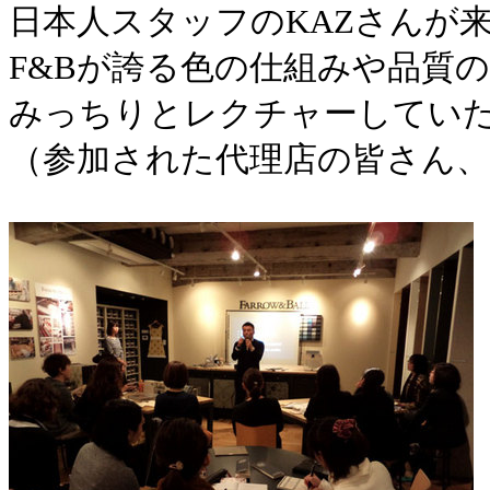
日本人スタッフのKAZさんが
F&Bが誇る色の仕組みや品質
みっちりとレクチャーしてい
（参加された代理店の皆さん