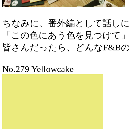
ちなみに、
番外編として話し
「この色にあう色を見つけて
皆さんだったら、どんな
F&B
No.279 Yellowcake