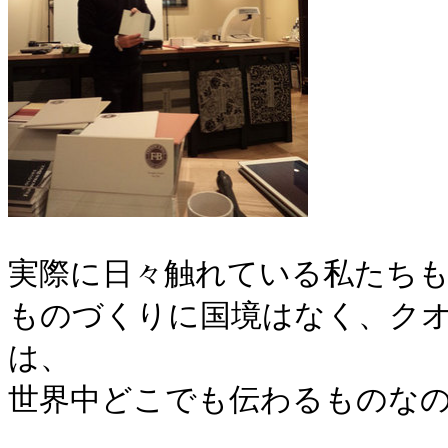
実際に日々触れている私たち
ものづくりに国境はなく、
ク
は、
世界中どこでも伝わるものな