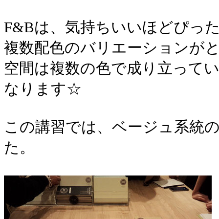
F&Bは、気持ちいいほどぴっ
複数配色のバリエーションが
空間は複数の色で成り立って
なります☆
この講習では、ベージュ系統
た。