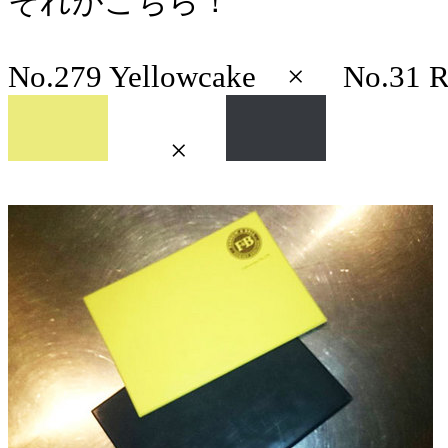
それがこちら！
No.279 Yellowcake × No.31 Ra
×