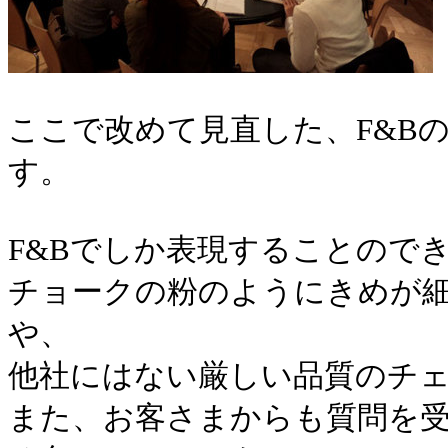
ここで改めて見直した、F&B
す。
F&Bでしか表現することので
チョークの粉のようにきめが
や、
他社にはない厳しい品質のチ
また、お客さまからも質問を