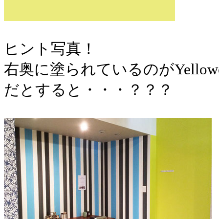
ヒント写真！
右奥に塗られているのがYellow
だとすると・・・？？？