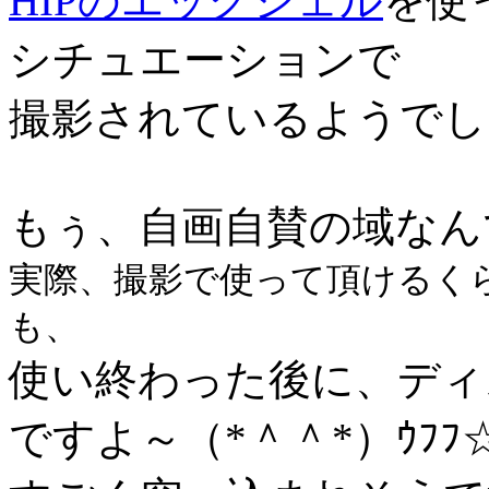
HIPのエッグシェル
を使
シチュエーションで
撮影されているようでし
もぅ、自画自賛の域なん
実際、撮影で使って頂けるく
も、
使い終わった後に、ディ
ですよ～（*＾＾*）ｳﾌﾌ