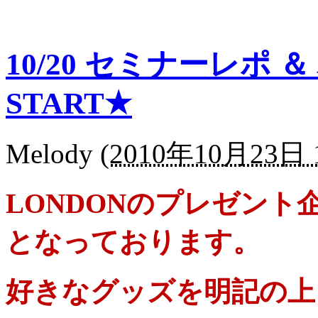
10/20 セミナーレポ
START★
Melody
(
2010年10月23日 1
LONDONのプレゼント
となっております。
好きなグッズを明記の上