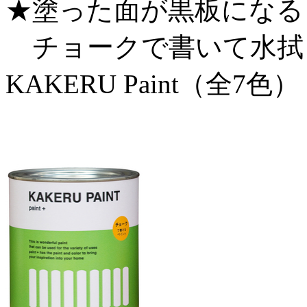
★塗った面が黒板にな
チョークで書いて水拭
KAKERU Paint（全7色）