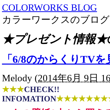
COLORWORKS BLOG
カラーワークスのブログ
★プレゼント情報★
「6/8のからくりTV
Melody
(
2014年6月 9日 16
★★★
CHECK!!
INFOMATION
★★★★★★★