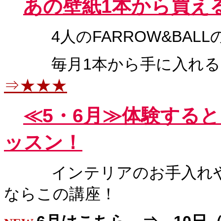
あの
壁紙1本から買え
4人のFARROW&BALL
毎月1本から手に入れる
⇒★★★
≪
5・6月≫体験する
ッスン！
インテリアのお手入れや模
ならこの講座！