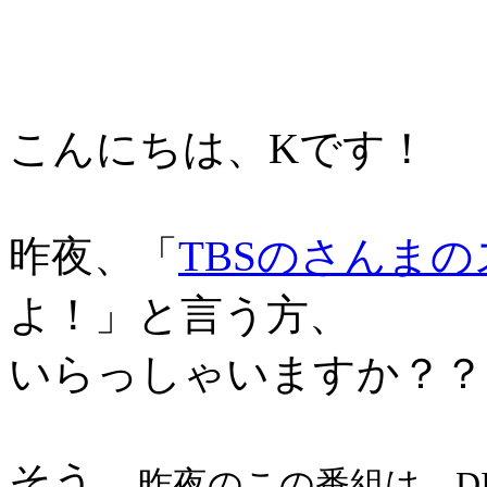
こんにちは、Kです！
昨夜、「
TBSのさんま
よ！」と言う方、
いらっしゃいますか？？
そう、
昨夜のこの番組は、D