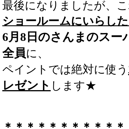
最後になりましたが、こ
ショールームにいらした
6月8日のさんまのスー
全員
に、
ペイントでは絶対に使う
レゼント
します★
＊＊＊＊＊＊＊＊＊＊＊