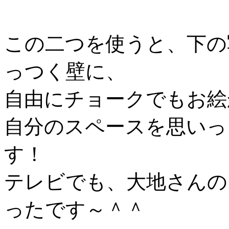
この二つを使うと、下の
っつく壁に、
自由にチョークでもお絵
自分のスペースを思いっ
す！
テレビでも、大地さんの
ったです～＾＾