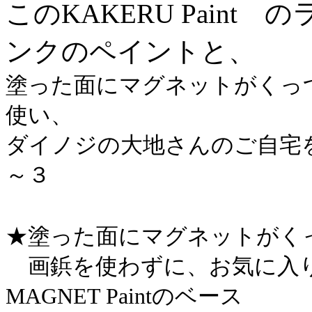
このKAKERU Pain
ンクのペイントと、
塗った面にマグネットがくっつく
使い、
ダイノジの大地さんのご自宅
～３
★塗った面にマグネットがく
画鋲を使わずに、お気に入り
MAGNET Paintのベース