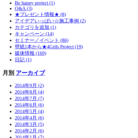
Be happy project (1)
Q&A (3)
★プレゼント情報★ (8)
アイデアいっぱい☆施工事例 (2)
カテゴリを追加 (1)
キャンペーン (14)
セミナー／イベント (86)
壁紙1本から★4Grils Project (19)
媒体情報 (169)
日記 (1)
月別
アーカイブ
2014年9月 (2)
2014年8月 (4)
2014年7月 (7)
2014年6月 (6)
2014年5月 (4)
2014年4月 (6)
2014年3月 (5)
2014年2月 (6)
2014年1月 (7)