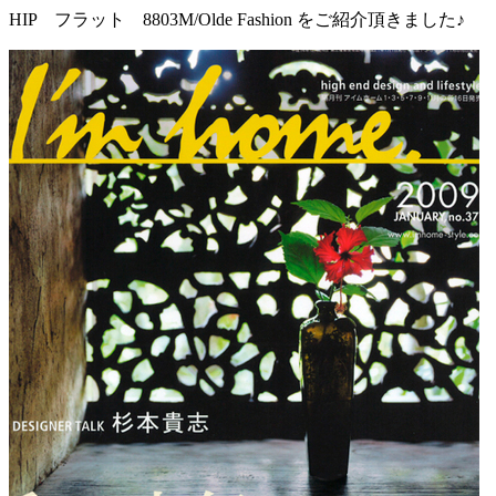
HIP フラット 8803M/Olde Fashion をご紹介頂きました♪