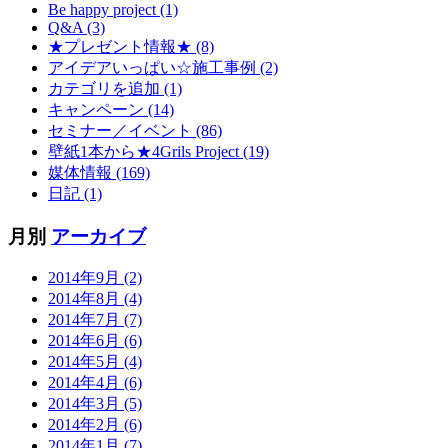
Be happy project (1)
Q&A (3)
★プレゼント情報★ (8)
アイデアいっぱい☆施工事例 (2)
カテゴリを追加 (1)
キャンペーン (14)
セミナー／イベント (86)
壁紙1本から★4Grils Project (19)
媒体情報 (169)
日記 (1)
月別
アーカイブ
2014年9月 (2)
2014年8月 (4)
2014年7月 (7)
2014年6月 (6)
2014年5月 (4)
2014年4月 (6)
2014年3月 (5)
2014年2月 (6)
2014年1月 (7)