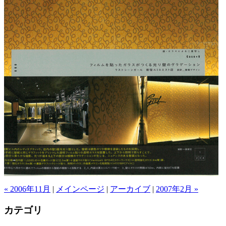
« 2006年11月
|
メインページ
|
アーカイブ
|
2007年2月 »
カテゴリ