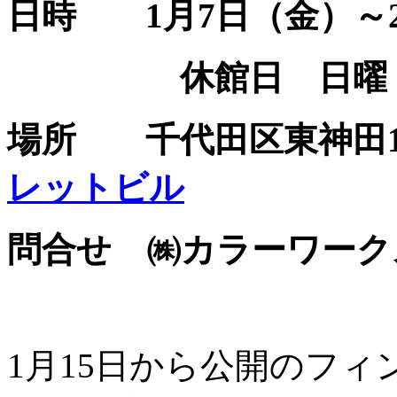
日時 1月7日（金）～2
休館日 日曜・
場所 千代田区東神田1
レットビル
問合せ ㈱カラーワークス 0
1月15日から公開のフィ