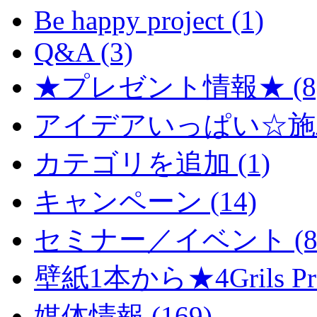
Be happy project (1)
Q&A (3)
★プレゼント情報★ (8
アイデアいっぱい☆施工
カテゴリを追加 (1)
キャンペーン (14)
セミナー／イベント (8
壁紙1本から★4Grils Proj
媒体情報 (169)