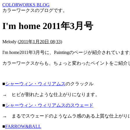
COLORWORKS BLOG
カラーワークスのブログです。
I'm home 2011年3月号
Melody
(
2011年1月20日 08:33
)
I'm home2011年3月号に、Paintingのページが紹介されていま
カラーワークスからも、ちょっと変わったペイントをご紹介
■
シャーウィン・ウィリアムス
のクラックル
→ ヒビが割れたような仕上がりになります。
■
シャーウィン・ウィリアムスのスウェード
→ まるでスウェードのようなムラ感のある上質な仕上がり
■
FARROW&BALL