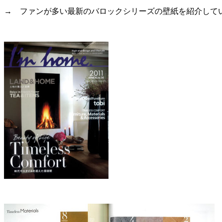
→ ファンが多い最新のバロックシリーズの壁紙を紹介して