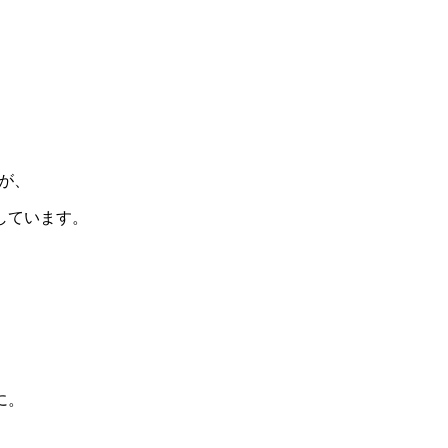
すが、
しています。
に。