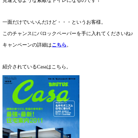
見違えるような素敵なトイレになるのです！
一面だけでいいんだけど・・・というお客様。
このチャンスにバロックペーパーを手に入れてくださいね♪
キャンペーンの詳細は
こちら
。
紹介されているCasaはこちら。