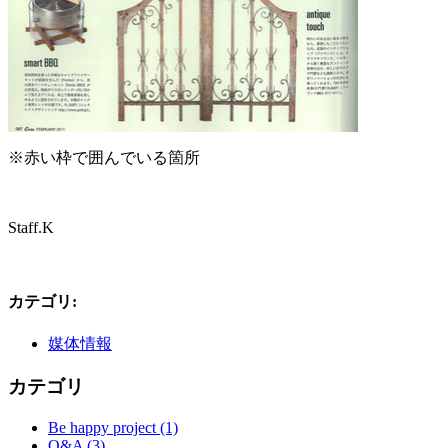
※赤い枠で囲んでいる箇所
Staff.K
カテゴリ
:
媒体情報
カテゴリ
Be happy project (1)
Q&A (3)