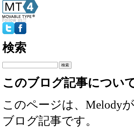
検索
このブログ記事につい
このページは、Melodyが2
ブログ記事です。