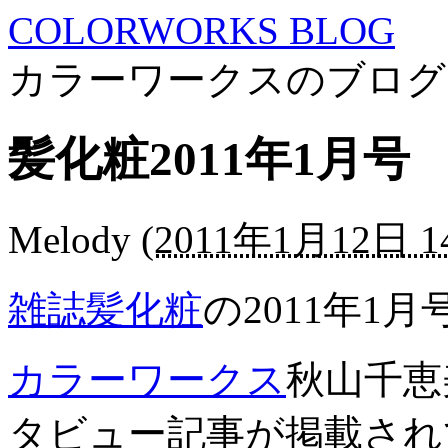
COLORWORKS BLOG
カラーワークスのブログ
髪化粧2011年1月号
Melody
(
2011年1月12日 14
雑誌髪化粧
の2011年1月
カラーワークス
秋山千恵
タビュー記事が掲載され