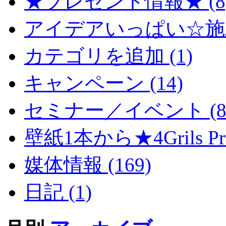
★プレゼント情報★ (8
アイデアいっぱい☆施工
カテゴリを追加 (1)
キャンペーン (14)
セミナー／イベント (8
壁紙1本から★4Grils Proj
媒体情報 (169)
日記 (1)