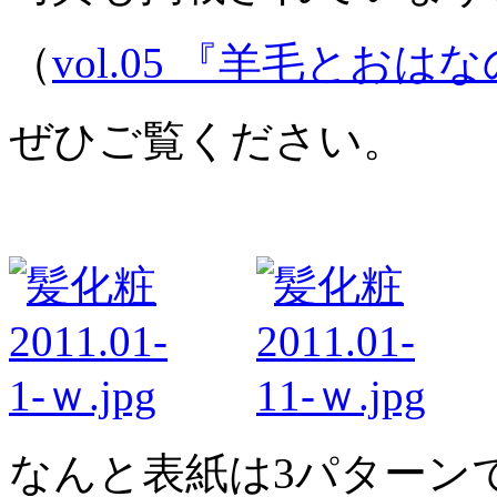
（
vol.05 『羊毛とおは
ぜひご覧ください。
なんと表紙は3パターン