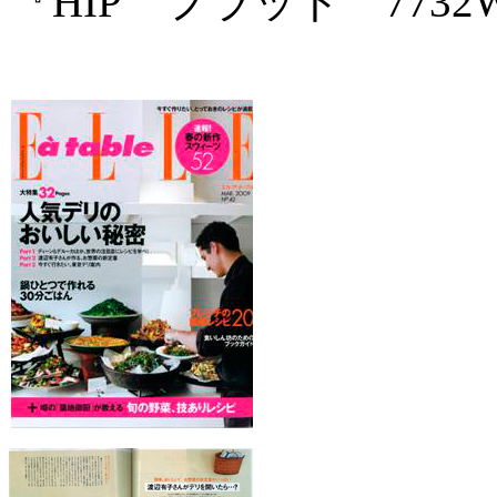
『HIP フラット 77