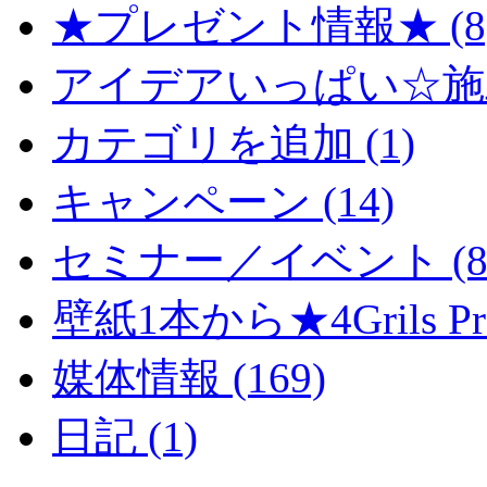
★プレゼント情報★ (8
アイデアいっぱい☆施工
カテゴリを追加 (1)
キャンペーン (14)
セミナー／イベント (8
壁紙1本から★4Grils Proj
媒体情報 (169)
日記 (1)