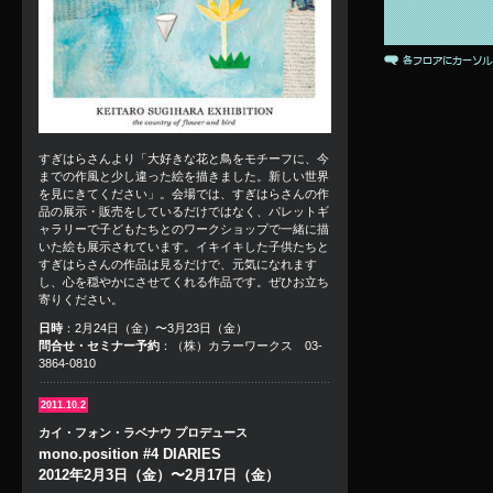
すぎはらさんより「大好きな花と鳥をモチーフに、今
までの作風と少し違った絵を描きました。新しい世界
を見にきてください」。会場では、すぎはらさんの作
品の展示・販売をしているだけではなく、パレットギ
ャラリーで子どもたちとのワークショップで一緒に描
いた絵も展示されています。イキイキした子供たちと
すぎはらさんの作品は見るだけで、元気になれます
し、心を穏やかにさせてくれる作品です。ぜひお立ち
寄りください。
日時
：2月24日（金）〜3月23日（金）
問合せ・セミナー予約
：（株）カラーワークス 03-
3864-0810
2011.10.2
カイ・フォン・ラベナウ プロデュース
mono.position #4 DIARIES
2012年2月3日（金）〜2月17日（金）