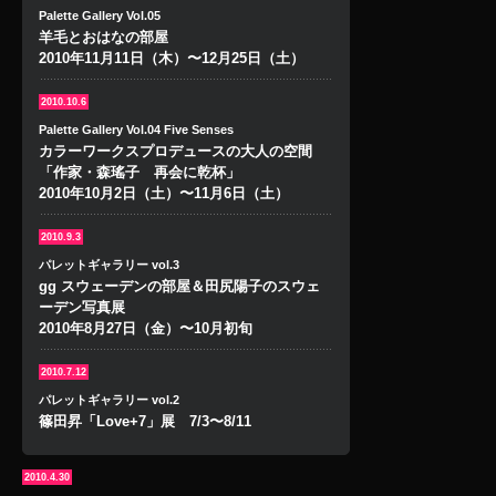
Palette Gallery Vol.05
羊毛とおはなの部屋
2010年11月11日（木）〜12月25日（土）
2010.10.6
Palette Gallery Vol.04 Five Senses
カラーワークスプロデュースの大人の空間
「作家・森瑤子 再会に乾杯」
2010年10月2日（土）〜11月6日（土）
2010.9.3
パレットギャラリー vol.3
gg スウェーデンの部屋＆田尻陽子のスウェ
ーデン写真展
2010年8月27日（金）〜10月初旬
2010.7.12
パレットギャラリー vol.2
篠田昇「Love+7」展 7/3〜8/11
2010.4.30