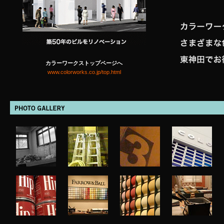
カラーワークストップページへ
www.colorworks.co.jp/top.html